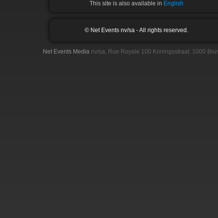
This site is also available in
English
© Net Events nv/sa - All rights reserved.
Net Events Media
nv/sa, Rue Royale 100 Koningsstraat, 1000 Bru