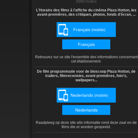
6990 Hotton
L'Horaire des films à l'affiche du cinéma Plaza Hotton, les
avant-premières, des critiques, photos, fonds d'écran, ...
Français
(mobile)
Français
Retrouvez sur ce site l'ensemble des informations concernant
cet établissement.
De film programmatie voor de bioscoop Plaza Hotton, de
trailers, filmrecensies, avant premières, foto's,
wallpapers...
Nederlands
(mobile)
Nederlands
Raadpleeg op deze site alle informatie rond deze zaal en de
films die er worden gespeeld.