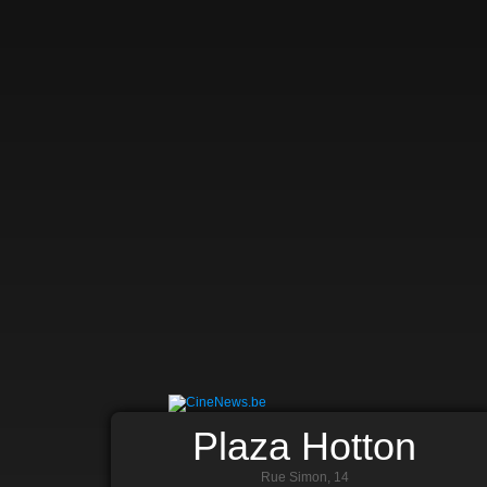
Plaza Hotton
Rue Simon, 14